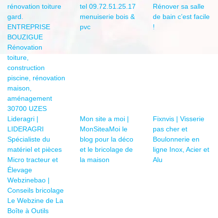
rénovation toiture
tel 09.72.51.25.17
Rénover sa salle
gard.
menuiserie bois &
de bain c’est facile
ENTREPRISE
pvc
!
BOUZIGUE
Rénovation
toiture,
construction
piscine, rénovation
maison,
aménagement
30700 UZES
Lideragri |
Mon site a moi |
Fixnvis | Visserie
LIDERAGRI
MonSiteaMoi le
pas cher et
Spécialiste du
blog pour la déco
Boulonnerie en
matériel et pièces
et le bricolage de
ligne Inox, Acier et
Micro tracteur et
la maison
Alu
Élevage
Webzinebao |
Conseils bricolage
Le Webzine de La
Boîte à Outils