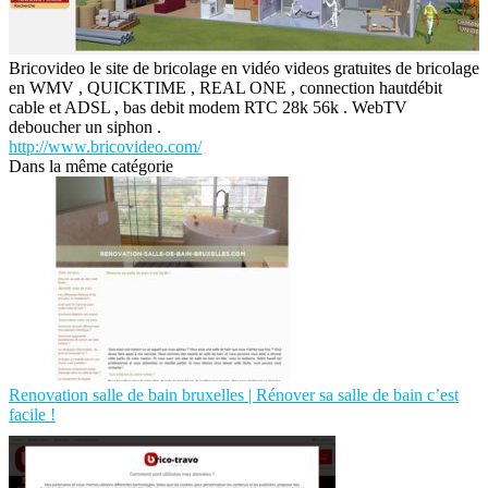
Bricovideo le site de bricolage en vidéo videos gratuites de bricolage
en WMV , QUICKTIME , REAL ONE , connection hautdébit
cable et ADSL , bas debit modem RTC 28k 56k . WebTV
deboucher un siphon .
http://www.bricovideo.com/
Dans la même catégorie
Renovation salle de bain bruxelles | Rénover sa salle de bain c’est
facile !