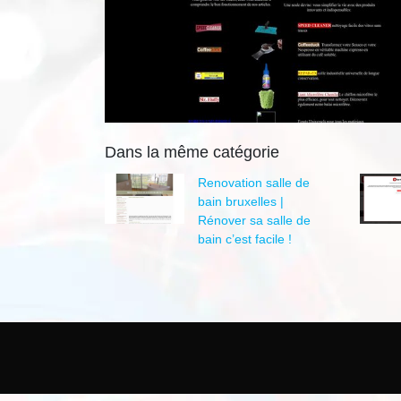
Dans la même catégorie
Renovation salle de
bain bruxelles |
Rénover sa salle de
bain c’est facile !