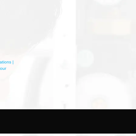
tions |
our