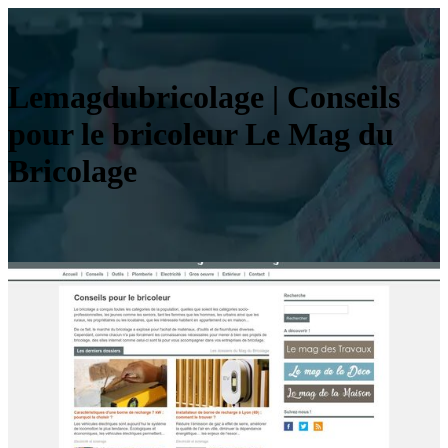
Lemag­dub­ricola­ge | Conseils
pour le bricoleur Le Mag du
Bricolage