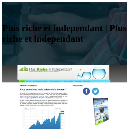
Plus riche et independant | Plus
riche et independant