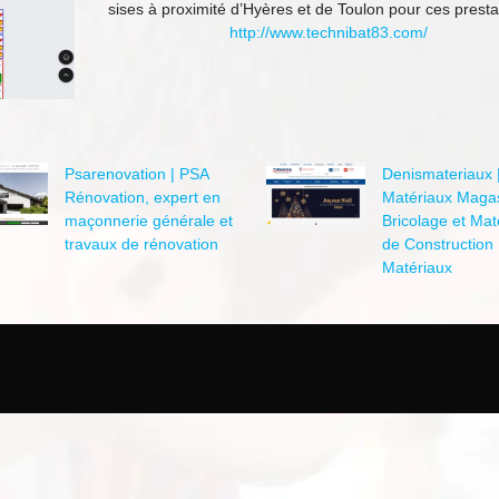
sises à proximité d’Hyères et de Toulon pour ces presta
http://www.technibat83.com/
Psarenova­tion | PSA
Denis­mate­riaux 
Rénovation, expert en
Matériaux Maga
maçonnerie générale et
Bricolage et Mat
travaux de rénovation
de Construction
Matériaux