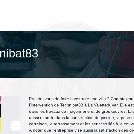
nibat83
Projetezvous de faire construire une villa ? Comptez su
l’intervention de Technibat83 à La ValetteduVar. Elle est
dans les travaux de maçonnerie et de gros œuvres. Elle
aussi experte dans la construction de piscine, la pose 
carrelage, le terrassement et les services liés à la couv
À noter que l’entreprise vise aussi la satisfaction des cl