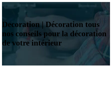
Decoration | Décoration tous
nos conseils pour la décoration
de votre intérieur