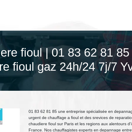
re fioul | 01 83 62 81 8
e fioul gaz 24h/24 7j/7 Y
01 83 62 81 85 une entreprise spécialisée en depanna
urgent de chauffage a fioul et des srevices de reparati
chaudiere fioul sur Paris et les regions aux alentours d'i
France. Nos chauffagistes experts en depannage entre