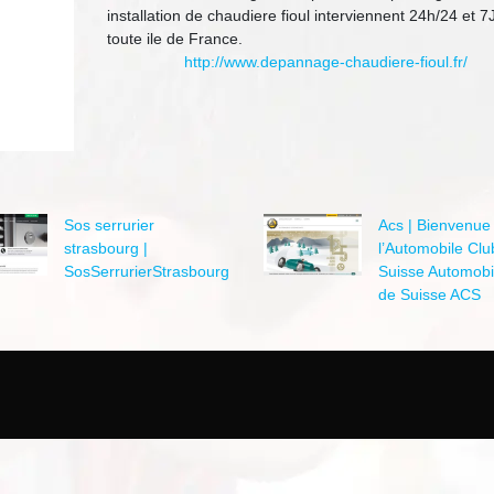
installation de chaudiere fioul interviennent 24h/24 et 7
toute ile de France.
http://www.depannage-chaudiere-fioul.fr/
Sos serrurier
Acs | Bienvenue
strasbourg |
l’Automobile Clu
SosSerrurierStrasbourg
Suisse Automobi
de Suisse ACS