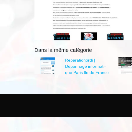
Dans la même catégorie
Reparatio­nor­di |
Dépannage infor­mati­
que Paris Ile de France