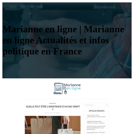
Marianne en ligne | Marianne
en ligne Actualités et infos
politique en France