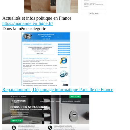
Actualités et infos politique en France
https://marianne-en-ligne.fr/
Dans la même catégorie
Reparatio­nor­di | Dépannage infor­mati­que Paris Ile de France