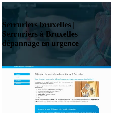
Serruriers bruxelles |
Serruriers à Bruxelles
dépannage en urgence